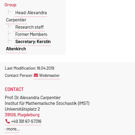
Group
Head: Alexandra
Carpentier
Research staff
Former Members
Secretary: Kerstin
Altenkirch
Last Modification: 18.04.2019
Contact Person:
Webmaster
CONTACT
Prof. Dr. Alexandra Carpentier
Institut für Mathematische Stochastik (IMST)
Universitätsplatz 2
39106, Magdeburg
+49 391 67-57316
more…