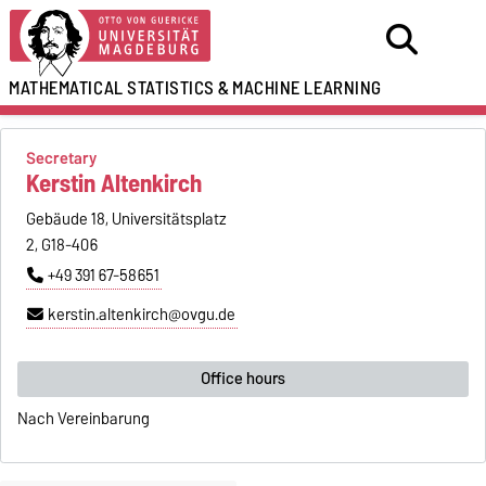
MATHEMATICAL STATISTICS
&
MACHINE LEARNING
Secretary
Kerstin Altenkirch
Gebäude 18, Universitätsplatz
2, G18-406
+49 391 67-58651
kerstin.altenkirch@ovgu.de
Office hours
Nach Vereinbarung