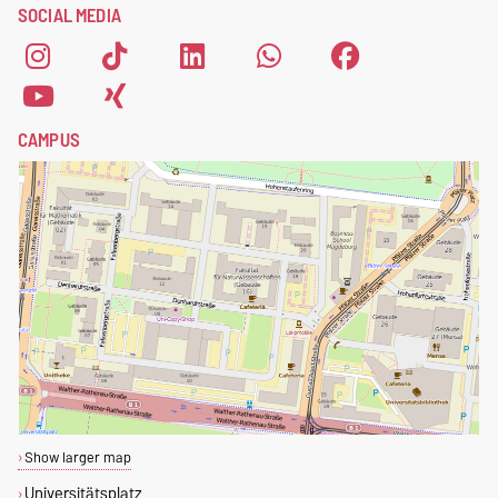
SOCIAL MEDIA
CAMPUS
Show larger map
Universitätsplatz